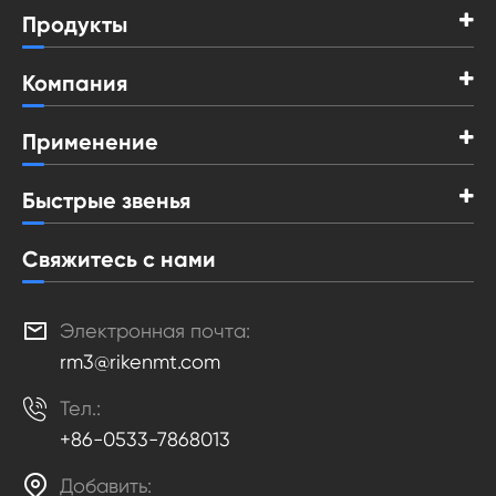
Продукты
Компания
Применение
Быстрые звенья
Свяжитесь с нами

Электронная почта:
rm3@rikenmt.com

Тел.:
+86-0533-7868013

Добавить: