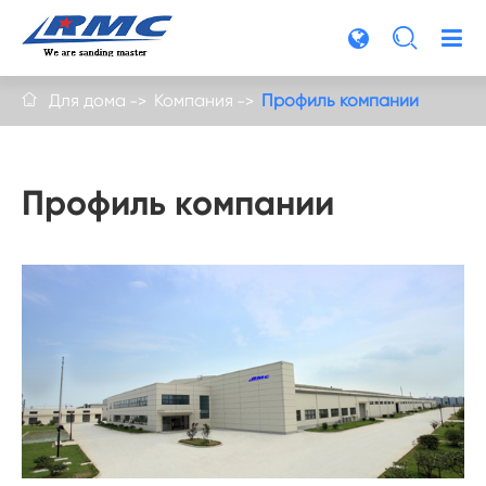

Для дома
Компания
Профиль компании

Профиль компании