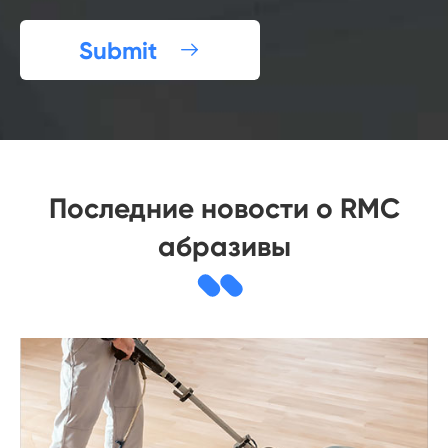
Submit

Последние новости о RMC
абразивы