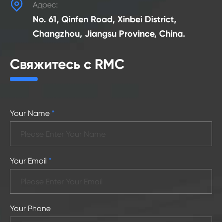

Адрес:
No. 61, Qinfen Road, Xinbei District,
Changzhou, Jiangsu Province, China.
Свяжитесь с RMC
Your Name
*
Your Email
*
Your Phone