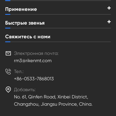
Применение
Быстрые звенья
Свяжитесь с нами

Электронная почта:
rm3@rikenmt.com

Тел.:
+86-0533-7868013

Добавить:
No. 61, Qinfen Road, Xinbei District,
Changzhou, Jiangsu Province, China.