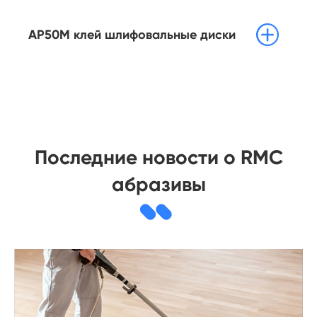

AP50M клей шлифовальные диски
Последние новости о RMC
абразивы