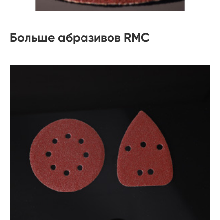
Больше абразивов RMC