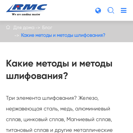

Для дома
Блог

Какие методы и методы шлифования?
Какие методы и методы
шлифования?
Три элемента шлифования? Железо,
нержавеющая сталь, медь, алюминиевый
сплав, цинковый сплав, Магниевый сплав,
титановый сплав и другие металлические