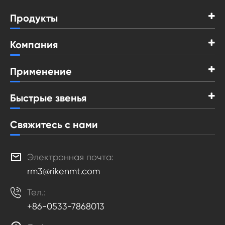
Продукты
Компания
Применение
Быстрые звенья
Свяжитесь с нами

Электронная почта:
rm3@rikenmt.com

Тел.:
+86-0533-7868013