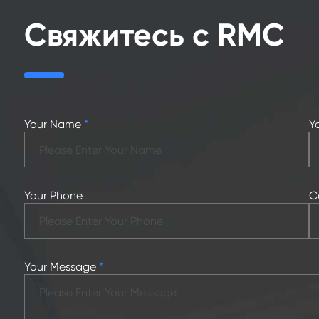
Свяжитесь с RMC
Your Name
*
Y
Your Phone
C
Your Message
*