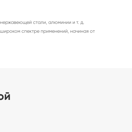
нержавеющей стали, алюминии и т. д.
 широком спектре применений, начиная от
ой