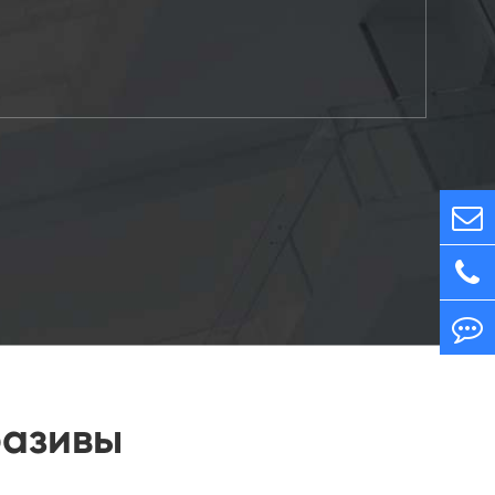
разивы