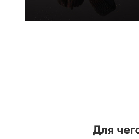
Для чег