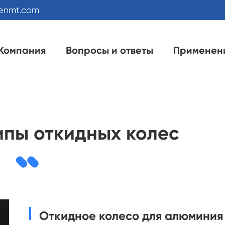
kenmt.com
Компания
Вопросы и ответы
Применен
ипы откидных колес
Откидное колесо для алюминия