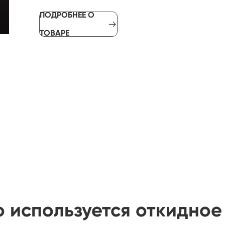
ПОДРОБНЕЕ О

ТОВАРЕ
о используется откидное