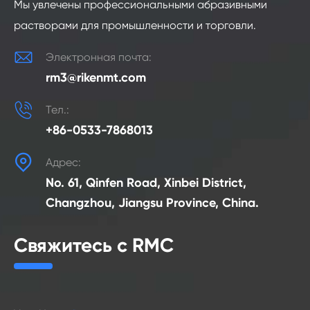
Мы увлечены профессиональными абразивными
растворами для промышленности и торговли.

Электронная почта:
rm3@rikenmt.com

Тел.:
+86-0533-7868013

Адрес:
No. 61, Qinfen Road, Xinbei District,
Changzhou, Jiangsu Province, China.
Свяжитесь с RMC