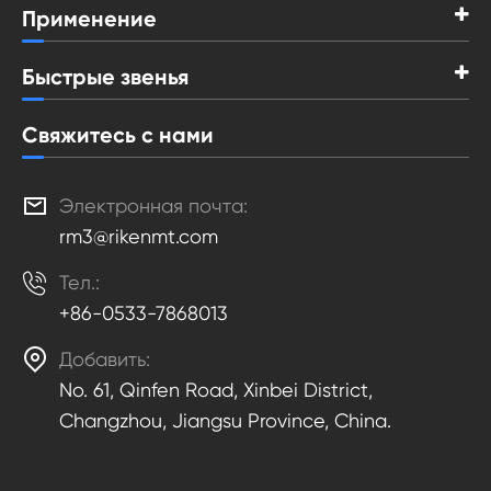
Применение
Быстрые звенья
Свяжитесь с нами

Электронная почта:
rm3@rikenmt.com

Тел.:
+86-0533-7868013

Добавить:
No. 61, Qinfen Road, Xinbei District,
Changzhou, Jiangsu Province, China.