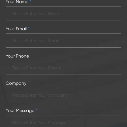
Your Name
*
Your Email
*
Your Phone
Company
Your Message
*