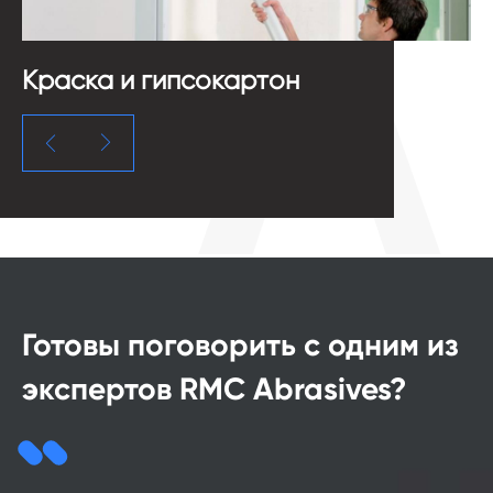
Краска и гипсокартон
С


Готовы поговорить с одним из
экспертов RMC Abrasives?